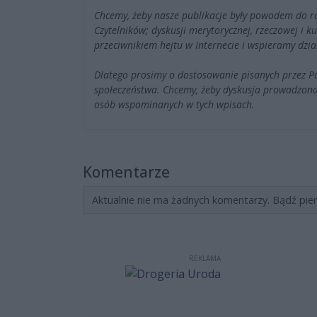
Chcemy, żeby nasze publikacje były powodem do r
Czytelników; dyskusji merytorycznej, rzeczowej i 
przeciwnikiem hejtu w Internecie i wspieramy dzia
Dlatego prosimy o dostosowanie pisanych przez 
społeczeństwa. Chcemy, żeby dyskusja prowadzona
osób wspominanych w tych wpisach.
Komentarze
Aktualnie nie ma żadnych komentarzy. Bądź pie
REKLAMA