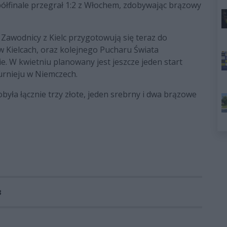
półfinale przegrał 1:2 z Włochem, zdobywając brązowy
 Zawodnicy z Kielc przygotowują się teraz do
w Kielcach, oraz kolejnego Pucharu Świata
 W kwietniu planowany jest jeszcze jeden start
urnieju w Niemczech.
była łącznie trzy złote, jeden srebrny i dwa brązowe
3