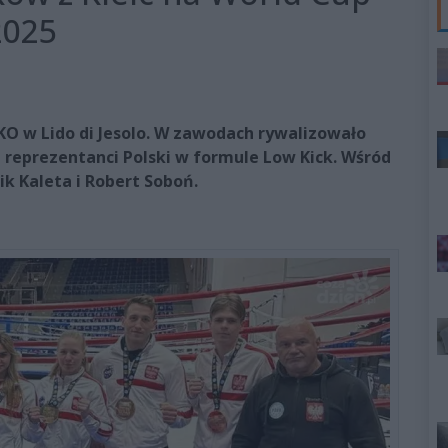
2025
KO w Lido di Jesolo. W zawodach rywalizowało
 reprezentanci Polski w formule Low Kick. Wśród
nik Kaleta i Robert Soboń.