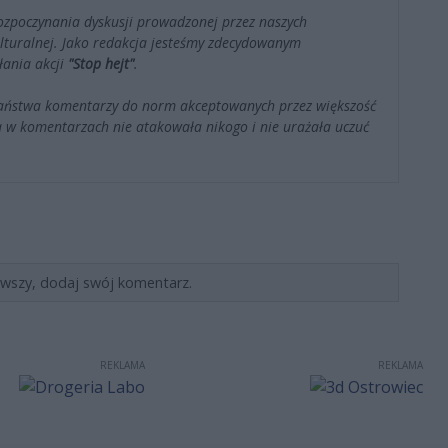
ozpoczynania dyskusji prowadzonej przez naszych
kulturalnej. Jako redakcja jesteśmy zdecydowanym
łania akcji
"Stop hejt"
.
Państwa komentarzy do norm akceptowanych przez większość
 w komentarzach nie atakowała nikogo i nie urażała uczuć
rwszy, dodaj swój komentarz.
REKLAMA
REKLAMA