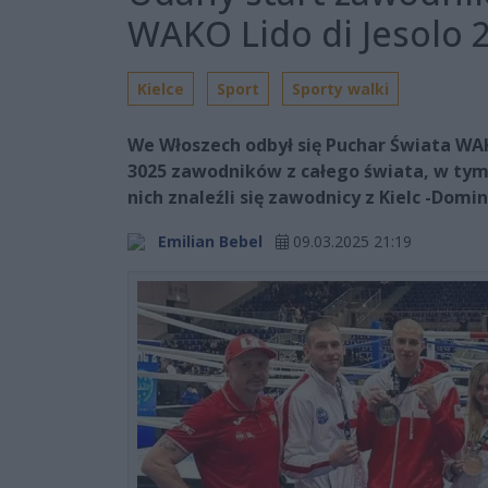
WAKO Lido di Jesolo 
Kielce
Sport
Sporty walki
We Włoszech odbył się Puchar Świata WA
3025 zawodników z całego świata, w tym
nich znaleźli się zawodnicy z Kielc -Domi
Emilian Bebel
09.03.2025 21:19