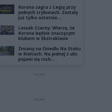
zablokowana
Korona zagra z Legią przy
pełnych trybunach. Zostały
już tylko ostatnie
wejściówki
Leszek Czarny: Wierzę, że
Korona będzie znaczącym
klubem w Ekstraklasie
Zmiany na Osiedlu Na Stoku
w Kielcach. Na jednej z ulic
pojawi się ruch
jednokierunkowy
REKLAMA
REKLAMA