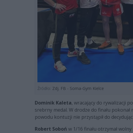
Źródło:
Zdj. FB - Soma-Gym Kielce
Dominik Kaleta
, wracający do rywalizacji 
srebrny medal. W drodze do finału pokonał
powodu kontuzji nie przystąpił do decydują
Robert Soboń
w 1/16 finału otrzymał wolny l