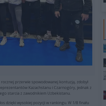
po rocznej przerwie spowodowanej kontuzją, zdobył
 reprezentantów Kazachstanu i Czarnogóry, jednak z
cego starcia z zawodnikiem Uzbekistanu.
os dzięki wysokiej pozycji w rankingu. W 1/8 finału