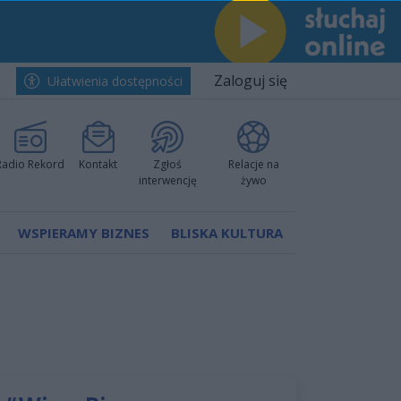
Zaloguj się
Ułatwienia dostępności
Radio Rekord
Kontakt
Zgłoś
Relacje na
interwencję
żywo
WSPIERAMY BIZNES
BLISKA KULTURA