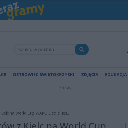
LCE
OSTROWIEC ŚWIĘTOKRZYSKI
ZDJĘCIA
EDUKACJA
REKLAMA
Kielc na World Cup WAKO Lido di Jes...
ów z Kielc na World Cup