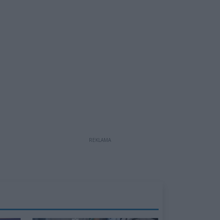
REKLAMA