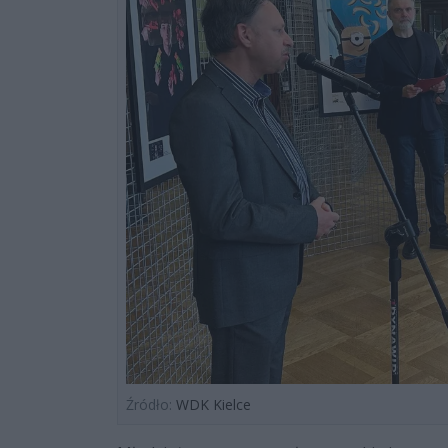
Źródło:
WDK Kielce