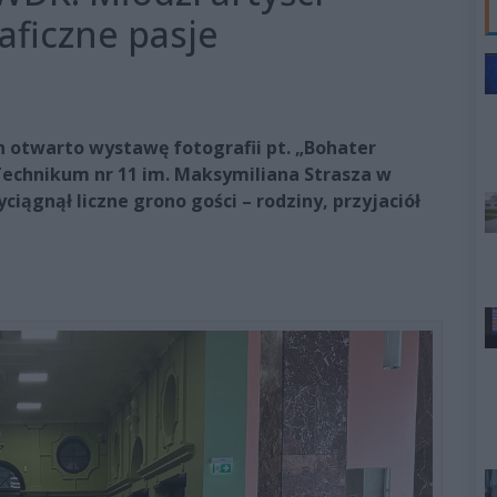
aficzne pasje
otwarto wystawę fotografii pt. „Bohater
echnikum nr 11 im. Maksymiliana Strasza w
yciągnął liczne grono gości – rodziny, przyjaciół