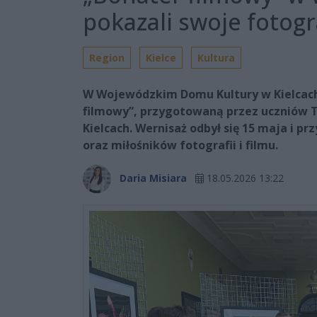
pokazali swoje fotogr
Region
Kielce
Kultura
W Wojewódzkim Domu Kultury w Kielcach 
filmowy”, przygotowaną przez uczniów T
Kielcach. Wernisaż odbył się 15 maja i prz
oraz miłośników fotografii i filmu.
Daria Misiara
18.05.2026 13:22