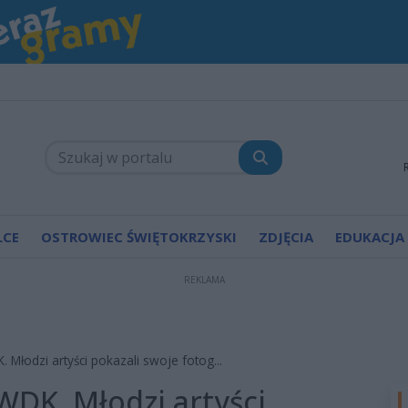
LCE
OSTROWIEC ŚWIĘTOKRZYSKI
ZDJĘCIA
EDUKACJA
REKLAMA
Młodzi artyści pokazali swoje fotog...
WDK. Młodzi artyści