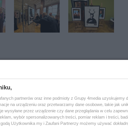
niku,
9
fanych partnerów oraz inne podmioty z Grupy 4media uzyskujemy d
cje na urządzeniu oraz przetwarzamy dane osobowe, takie jak unika
zna
je wysyłane przez urządzenie czy dane przeglądania w celu zapewn
klam, wybór spersonalizowanych treści, pomiar reklam i treści, bad
 zgodą Użytkownika my i Zaufani Partnerzy możemy używać dokład