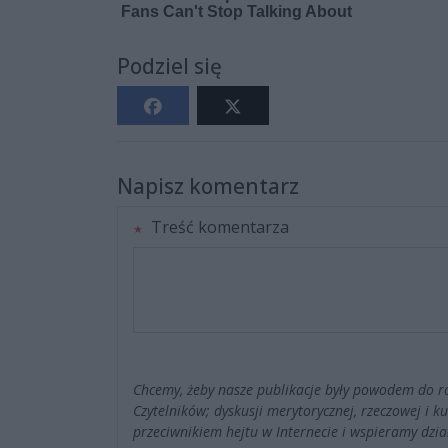
Podziel się
Napisz komentarz
Treść komentarza
Chcemy, żeby nasze publikacje były powodem do r
Czytelników; dyskusji merytorycznej, rzeczowej i 
przeciwnikiem hejtu w Internecie i wspieramy dzia