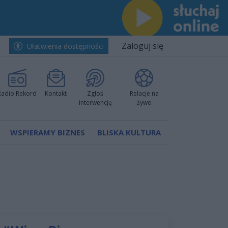
Zaloguj się
Ułatwienia dostępności
Radio Rekord
Kontakt
Zgłoś
Relacje na
interwencję
żywo
WSPIERAMY BIZNES
BLISKA KULTURA