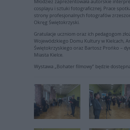
Młodzież zaprezentowała autorskie interpret
cosplayu i sztuki fotograficznej. Prace spo
strony profesjonalnych fotografów zrzeszo
Okręg Świętokrzyski.
Gratulacje uczniom oraz ich pedagogom złoż
Wojewódzkiego Domu Kultury w Kielcach, Ar
Świętokrzyskiego oraz Bartosz Prońko – dyr
Miasta Kielce.
Wystawa „Bohater filmowy” będzie dostępna