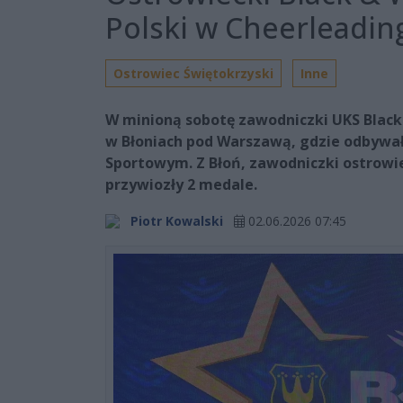
Polski w Cheerleadi
Ostrowiec Świętokrzyski
Inne
W minioną sobotę zawodniczki UKS Black
w Błoniach pod Warszawą, gdzie odbywał 
Sportowym. Z Błoń, zawodniczki ostrowi
przywiozły 2 medale.
Piotr Kowalski
02.06.2026 07:45