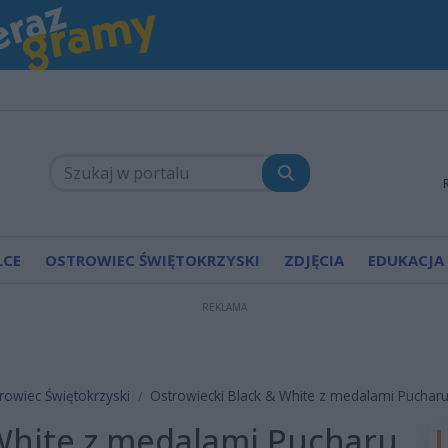
LCE
OSTROWIEC ŚWIĘTOKRZYSKI
ZDJĘCIA
EDUKACJA
REKLAMA
rowiec Świętokrzyski
Ostrowiecki Black & White z medalami Pucharu 
 White z medalami Pucharu