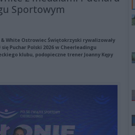
ngu Sportowym
 & White Ostrowiec Świętokrzyski rywalizowały
się Puchar Polski 2026 w Cheerleadingu
eckiego klubu, podopieczne trener Joanny Kępy