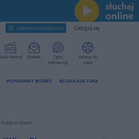
Zaloguj się
Ułatwienia dostępności
Radio Rekord
Kontakt
Zgłoś
Relacje na
interwencję
żywo
WSPIERAMY BIZNES
BLISKA KULTURA
Polski w Cheerl...