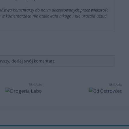
Państwa komentarzy do norm akceptowanych przez większość
 w komentarzach nie atakowała nikogo i nie urażała uczuć
rwszy, dodaj swój komentarz.
REKLAMA
REKLAMA