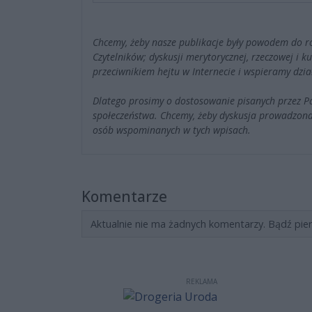
Chcemy, żeby nasze publikacje były powodem do r
Czytelników; dyskusji merytorycznej, rzeczowej i 
przeciwnikiem hejtu w Internecie i wspieramy dzia
Dlatego prosimy o dostosowanie pisanych przez 
społeczeństwa. Chcemy, żeby dyskusja prowadzona
osób wspominanych w tych wpisach.
Komentarze
Aktualnie nie ma żadnych komentarzy. Bądź pie
REKLAMA