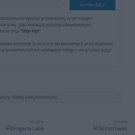
komentarz
ozpoczynania dyskusji prowadzonej przez naszych
kulturalnej. Jako redakcja jesteśmy zdecydowanym
łania akcji
"Stop hejt"
.
Państwa komentarzy do norm akceptowanych przez większość
 w komentarzach nie atakowała nikogo i nie urażała uczuć
rwszy, dodaj swój komentarz.
REKLAMA
REKLAMA