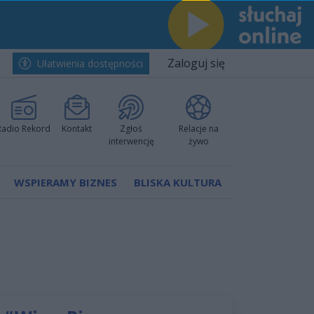
Zaloguj się
Ułatwienia dostępności
Radio Rekord
Kontakt
Zgłoś
Relacje na
interwencję
żywo
WSPIERAMY BIZNES
BLISKA KULTURA