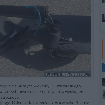
jścia dla pieszych w okolicy ul. Dziewulskiego,
tka. Ze wstępnych ustaleń policjantów wynika, że
strożności.
jnogą 12-letnia dziewczynka, która wiozła 13-letnią