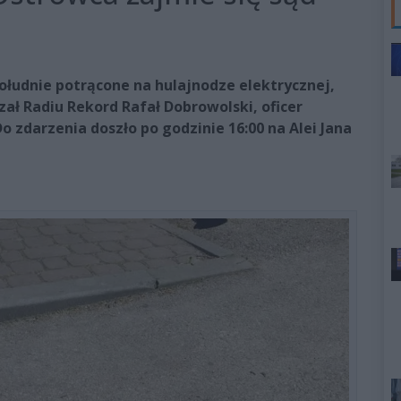
ołudnie potrącone na hulajnodze elektrycznej,
ał Radiu Rekord Rafał Dobrowolski, oficer
o zdarzenia doszło po godzinie 16:00 na Alei Jana