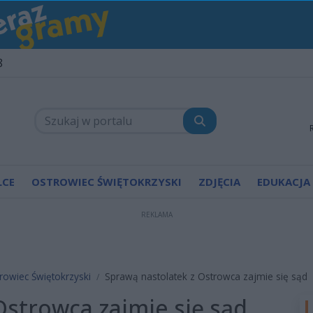
8
LCE
OSTROWIEC ŚWIĘTOKRZYSKI
ZDJĘCIA
EDUKACJA
REKLAMA
rowiec Świętokrzyski
Sprawą nastolatek z Ostrowca zajmie się sąd
Ostrowca zajmie się sąd