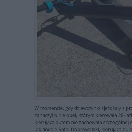
W momencie, gdy dziewczynki zjeżdżały z prze
zahaczył o nie opel, którym kierowała 28-la
kierująca autem nie zachowała szczególnej o
Jak dodaje Rafał Dobrowolski, kierująca hula