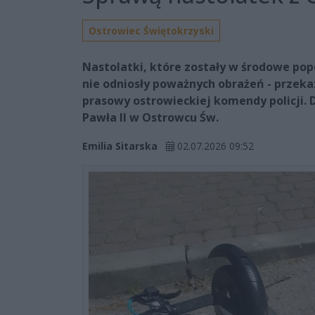
Ostrowiec Świętokrzyski
Nastolatki, które zostały w środowe pop
nie odniosły poważnych obrażeń - przekaz
prasowy ostrowieckiej komendy policji. D
Pawła II w Ostrowcu Św.
Emilia Sitarska
02.07.2026 09:52