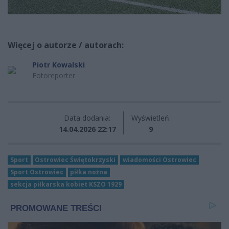
Więcej o autorze / autorach:
Piotr Kowalski
Fotoreporter
Data dodania:
Wyświetleń:
14.04.2026 22:17
9
Sport
Ostrowiec Świętokrzyski
wiadomości Ostrowiec
Sport Ostrowiec
piłka nożna
sekcja piłkarska kobiet KSZO 1929