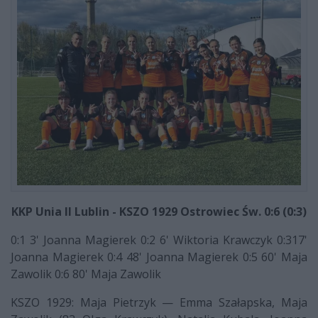
KKP Unia II Lublin - KSZO 1929 Ostrowiec Św. 0:6 (0:3)
0:1 3' Joanna Magierek 0:2 6' Wiktoria Krawczyk 0:317'
Joanna Magierek 0:4 48' Joanna Magierek 0:5 60' Maja
Zawolik 0:6 80' Maja Zawolik
KSZO 1929: Maja Pietrzyk — Emma Szałapska, Maja