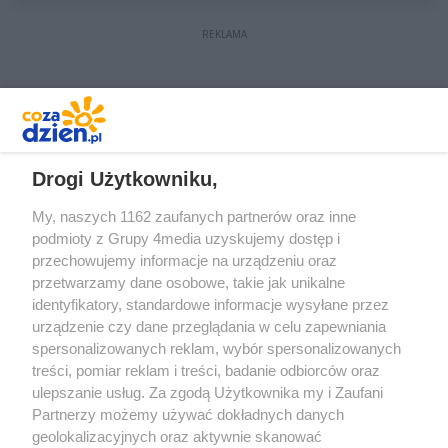
REKLAMA
REKLAMA
Drogi Użytkowniku,
My, naszych 1162 zaufanych partnerów oraz inne
podmioty z Grupy 4media uzyskujemy dostęp i
przechowujemy informacje na urządzeniu oraz
przetwarzamy dane osobowe, takie jak unikalne
identyfikatory, standardowe informacje wysyłane przez
urządzenie czy dane przeglądania w celu zapewniania
spersonalizowanych reklam, wybór spersonalizowanych
treści, pomiar reklam i treści, badanie odbiorców oraz
Prywatność
Reklama
Redakcja
Praca Kielce
ulepszanie usług. Za zgodą Użytkownika my i Zaufani
Partnerzy możemy używać dokładnych danych
geolokalizacyjnych oraz aktywnie skanować