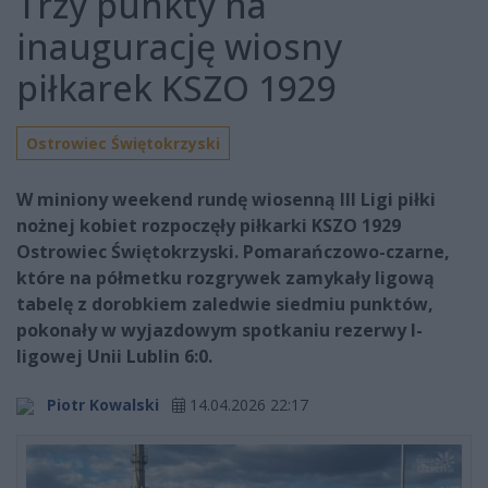
Trzy punkty na
inaugurację wiosny
piłkarek KSZO 1929
Ostrowiec Świętokrzyski
W miniony weekend rundę wiosenną III Ligi piłki
nożnej kobiet rozpoczęły piłkarki KSZO 1929
Ostrowiec Świętokrzyski. Pomarańczowo-czarne,
które na półmetku rozgrywek zamykały ligową
tabelę z dorobkiem zaledwie siedmiu punktów,
pokonały w wyjazdowym spotkaniu rezerwy I-
ligowej Unii Lublin 6:0.
Piotr Kowalski
14.04.2026 22:17