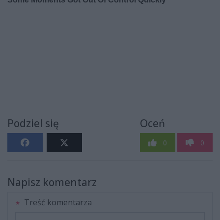
Podziel się
Oceń
0
0
Napisz komentarz
Treść komentarza