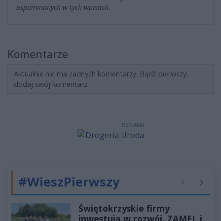
wspominanych w tych wpisach.
Komentarze
Aktualnie nie ma żadnych komentarzy. Bądź pierwszy,
dodaj swój komentarz.
REKLAMA
#WieszPierwszy
Poprzednie
Następ
Świętokrzyskie firmy
inwestują w rozwój. ZAMEL i