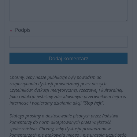
Podpis
Dodaj komentarz
Chcemy, żeby nasze publikacje były powodem do
rozpoczynania dyskusji prowadzonej przez naszych
Czytelników; dyskusji merytorycznej, rzeczowej i kulturalnej.
Jako redakcja jesteśmy zdecydowanym przeciwnikiem hejtu w
Internecie i wspieramy działania akcji
"Stop hejt"
.
Dlatego prosimy o dostosowanie pisanych przez Państwa
komentarzy do norm akceptowanych przez większość
społeczeństwa. Chcemy, żeby dyskusja prowadzona w
komentarzach nie atakowała nikogo i nie urażała uczuć osób