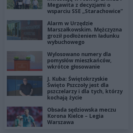
Megawita z decyzjami o
wsparciu SSE „Starachowice”
Alarm w Urzędzie
Marszałkowskim. Mężczyzna
groził podłożeniem ładunku
wybuchowego
Wylosowano numery dla
pomysłów mieszkańców,
wkrótce głosowanie
J. Kuba: Świętokrzyskie
Święto Pszczoły jest dla
pszczelarzy i dla tych, którzy
kochają życie
Obsada sędziowska meczu
Korona Kielce – Legia
Warszawa