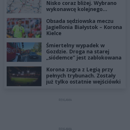
Nisko coraz bliżej. Wybrano
wykonawcę kolejnego
odcinka
Obsada sędziowska meczu
Jagiellonia Białystok – Korona
Kielce
Śmiertelny wypadek w
Gozdzie. Droga na starej
„siódemce” jest zablokowana
Korona zagra z Legią przy
pełnych trybunach. Zostały
już tylko ostatnie wejściówki
REKLAMA
REKLAMA