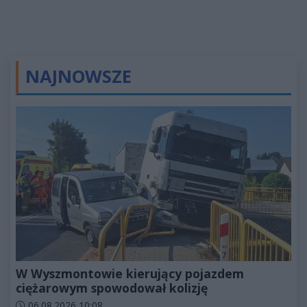
NAJNOWSZE
W Wyszmontowie kierujący pojazdem
ciężarowym spowodował kolizję
Data dodania artykułu:
06.08.2026 10:08