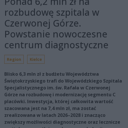
Ponad 6,2 mln zł na
rozbudowę szpitala w
Czerwonej Górze.
Powstanie nowoczesne
centrum diagnostyczne
Region
Kielce
Blisko 6,3 mln zł z budżetu Województwa
Świętokrzyskiego trafi do Wojewódzkiego Szpitala
Specjalistycznego im. św. Rafała w Czerwonej
Górze na rozbudowę i modernizację segmentu C
placówki. Inwestycja, której całkowita wartość
szacowana jest na 7,4 mln zł, ma zostać
zrealizowana w latach 2026–2028 i znacząco
zwiększy możliwości diagnostyczne oraz lecznicze