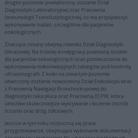
drugim poziomie powiększony zostanie Dział
Diagnostyki Laboratoryjnej oraz Pracownia
Immunologii Transfuzjologicznej, co ma przyspieszyć
wykonywanie badań, szczególnie dla pacjentów
onkologicznych.
Znaczące zmiany obejmą również Dział Diagnostyki
Obrazowej. Na trzeciej kondygnacji powstaną izolatki
dla pacjentów onkologicznych oraz pomieszczenia do
wykonywania małoinwazyjnych zabiegów pod kontrolą
ultrasonografii. Z kolei na czwartym poziomie
utworzony zostanie nowoczesny Dział Endoskopii wraz
z Pracownią Nawigacji Bronchoskopowej do
diagnostyki raka płuca oraz Pracownią ECPW, która
umożliwi skuteczniejsze wykrywanie i leczenie chorób
trzustki oraz dróg żółciowych.
Jeszcze w tym roku rozpoczną się prace
przygotowawcze, obejmujące wykonanie dokumentacji
projektowej i technicznej. Po uzyskaniu niezbędnych