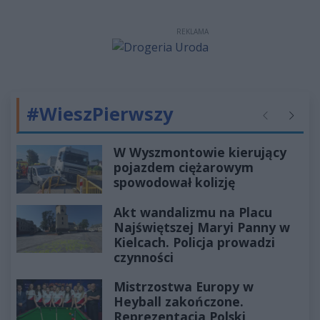
REKLAMA
#WieszPierwszy
Poprzednie
Następ
W Wyszmontowie kierujący
pojazdem ciężarowym
spowodował kolizję
Akt wandalizmu na Placu
Najświętszej Maryi Panny w
Kielcach. Policja prowadzi
czynności
Mistrzostwa Europy w
Heyball zakończone.
Reprezentacja Polski