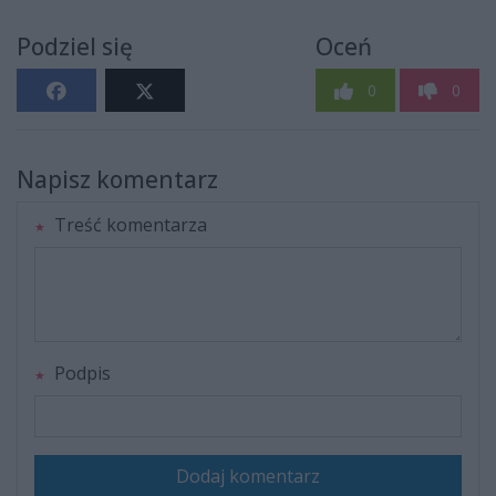
Podziel się
Oceń
0
0
Napisz komentarz
Treść komentarza
Podpis
Dodaj komentarz