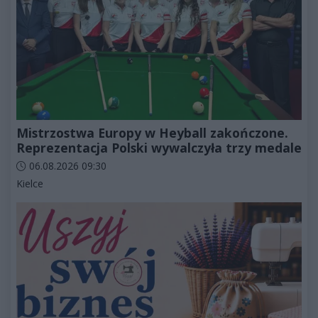
Mistrzostwa Europy w Heyball zakończone.
Reprezentacja Polski wywalczyła trzy medale
Data dodania artykułu:
06.08.2026 09:30
Kategorie artykułu:
Kielce