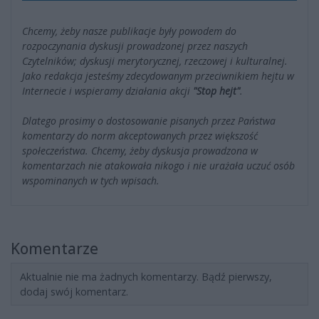
Chcemy, żeby nasze publikacje były powodem do
rozpoczynania dyskusji prowadzonej przez naszych
Czytelników; dyskusji merytorycznej, rzeczowej i kulturalnej.
Jako redakcja jesteśmy zdecydowanym przeciwnikiem hejtu w
Internecie i wspieramy działania akcji
"Stop hejt"
.
Dlatego prosimy o dostosowanie pisanych przez Państwa
komentarzy do norm akceptowanych przez większość
społeczeństwa. Chcemy, żeby dyskusja prowadzona w
komentarzach nie atakowała nikogo i nie urażała uczuć osób
wspominanych w tych wpisach.
Komentarze
Aktualnie nie ma żadnych komentarzy. Bądź pierwszy,
dodaj swój komentarz.