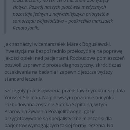
złotych. Rozwój naszych placówek medycznych
pozostaje jednym z najważniejszych priorytetów
samorządu województwa – podkreśliła marszałek
Renata Janik.
Jak zaznaczył wicemarszałek Marek Bogusławski,
inwestycja ma bezpośrednio przełożyć się na poprawę
jakości opieki nad pacjentami. Rozbudowa pomieszczeń
pozwoli usprawnić proces diagnostyczny, skrócić czas
oczekiwania na badania i zapewnić jeszcze wyższy
standard leczenia.
Szczegóły przedsięwzięcia przedstawił dyrektor szpitala
Youssef Sleiman. Na pierwszym poziomie budynku
rozbudowana zostanie Apteka Szpitalna, w tym
Pracownia Żywienia Pozajelitowego, gdzie
przygotowywane są specjalistyczne mieszanki dla
pacjentów wymagających takiej formy leczenia. Na